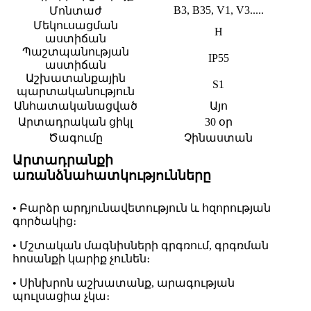
B3, B35, V1, V3.....
Մոնտաժ
Մեկուսացման
H
աստիճան
Պաշտպանության
IP55
աստիճան
Աշխատանքային
S1
պարտականություն
Անհատականացված
Այո
Արտադրական ցիկլ
30 օր
Ծագումը
Չինաստան
Արտադրանքի
առանձնահատկությունները
• Բարձր արդյունավետություն և հզորության
գործակից։
• Մշտական ​​մագնիսների գրգռում, գրգռման
հոսանքի կարիք չունեն։
• Սինխրոն աշխատանք, արագության
պուլսացիա չկա։