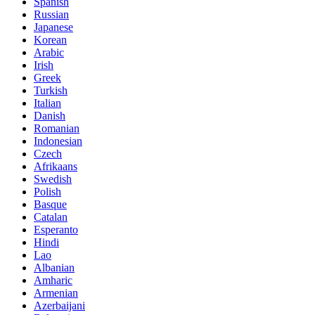
Spanish
Russian
Japanese
Korean
Arabic
Irish
Greek
Turkish
Italian
Danish
Romanian
Indonesian
Czech
Afrikaans
Swedish
Polish
Basque
Catalan
Esperanto
Hindi
Lao
Albanian
Amharic
Armenian
Azerbaijani