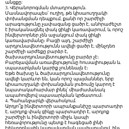
անցքը:
3. Վերանորոգման մտադրություն.
Մասնավորապես՝ ուղիղ, թե կիսաուղղակի
փոխանցման դեպքում, քանի որ շարժիչի
արագությունը չափազանց ցածր է, անհրաժեշտ
է իրականացնել փակ ցիկլի կառավարում, և որոշ
ինվերտորներ չեն աջակցում փակ ցիկլի
կառավարմանը։ Բացի այդ, շարժիչի
արդյունավետությունն ավելի ցածր է, մինչդեռ
շարժիչի արժեքը բարձր է,
ծախսարդյունավետությունը բարձր չէ։
Բարելավման առավելությունը հուսալիության և
սպասարկման կարիք չունենալն է։
Եթե ​​ծախսը և ծախսարդյունավետությունը
ավելի կարևոր են, կան որոշ պայմաններ, երբ
կիսաուղղակի փոխանցման լուծումը կարող է
նպատակահարմար լինել՝ միաժամանակ
ապահովելով սպասարկման կրճատում։
4. Պահանջարկի վերահսկում.
Արդյո՞ք ինվերտորի ապրանքանիշը պարտադիր
է, արդյոք փակ ցիկլը պարտադիր է, արդյոք
շարժիչի և ինվերտորի միջև կապի
հեռավորությունը պետք է հագեցած լինի
էլեկտրոնային կառավարման պահարանով, ինչ