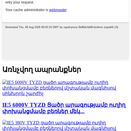
Առնչվող ապրանքներ
IE5 6000V TYZD Ցածր արագությամբ ուղիղ
փոխանցմամբ բեռներ մեկ...