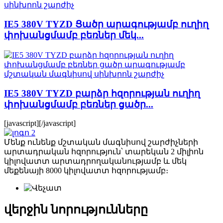
IE5 380V TYZD Ցածր արագությամբ ուղիղ
փոխանցմամբ բեռներ մեկ...
IE5 380V TYZD բարձր հզորության ուղիղ
փոխանցմամբ բեռներ ցածր...
[javascript]
[/javascript]
Մենք ունենք մշտական ​​մագնիսով շարժիչների
արտադրական հզորություն՝ տարեկան 2 միլիոն
կիլովատտ արտադրողականությամբ և մեկ
մեքենայի 8000 կիլովատտ հզորությամբ։
վերջին նորությունները