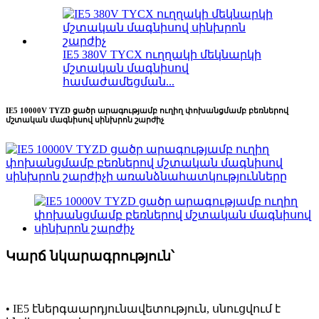
IE5 380V TYCX ուղղակի մեկնարկի
մշտական ​​մագնիսով
համաժամեցման...
IE5 10000V TYZD ցածր արագությամբ ուղիղ փոխանցմամբ բեռներով
մշտական ​​մագնիսով սինխրոն շարժիչ
Կարճ նկարագրություն՝
• IE5 էներգաարդյունավետություն, սնուցվում է