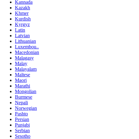
Kannada
Kazakh
Khmer
Kurdish
Kyrgyz
Latin
Latvian
Lithuanian
Luxembou..
Macedonian
Malagasy
Malay
Malayalam
Maltese
Maori
Marathi
Mongolian
Burmese
Nepali
Norwegian
Pashto
Persian
Punjabi
Serbian
Sesotho