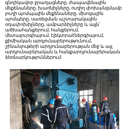
գնդիկավոր ջրաղացները, ժապավենային
մեքենաները, խառնիչները, ուղիղ փոխանցմամբ
յուղի պոմպային մեքենաները, մխոցային
պոմպերը, սառեցման աշտարակային
օդափոխիչները, ամբարձիչները և այլն՝
ածխահանքերում, հանքերում,
մետալուրգիայում, էլեկտրաէներգիայում,
քիմիական արդյունաբերությունում,
շինանյութերի արդյունաբերության մեջ և այլ
արդյունաբերական և հանքարդյունաբերական
ձեռնարկություններում: