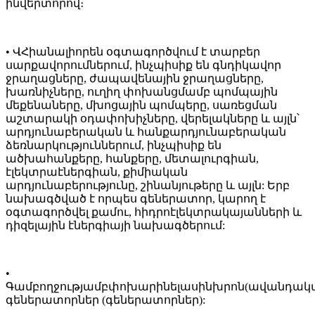
ինվերտորով։
• Վ
Հիանալիորեն օգտագործվում է տարբեր
սարքավորումներում, ինչպիսիք են գնդիկավոր
ջրաղացները, ժապավենային ջրաղացները,
խառնիչները, ուղիղ փոխանցմամբ պոմպային
մեքենաները, մխոցային պոմպերը, սառեցման
աշտարակի օդափոխիչները, վերելակները և այլն՝
արդյունաբերական և հանքարդյունաբերական
ձեռնարկություններում, ինչպիսիք են
ածխահանքերը, հանքերը, մետալուրգիան,
էլեկտրաէներգիան, քիմիական
արդյունաբերությունը, շինանյութերը և այլն: Երբ
նախագծված է որպես գեներատոր, կարող է
օգտագործվել քամու, հիդրոէլեկտրակայանների և
դիզելային էներգիայի նախագծերում:
•
Գ
ամբողջությամբ
փոխարինել
ասինխրոն
(ավանդակ
գեներատորներ (գեներատորներ):