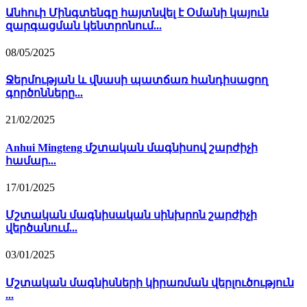
Անհուի Մինգտենգը հայտնվել է Օմանի կայուն
զարգացման կենտրոնում...
08/05/2025
Ջերմության և վնասի պատճառ հանդիսացող
գործոնները...
21/02/2025
Anhui Mingteng մշտական ​​մագնիսով շարժիչի
համար...
17/01/2025
Մշտական ​​մագնիսական սինխրոն շարժիչի
վերծանում...
03/01/2025
Մշտական ​​մագնիսների կիրառման վերլուծություն
...