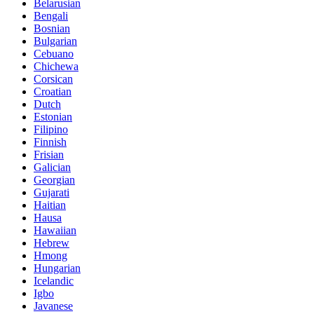
Belarusian
Bengali
Bosnian
Bulgarian
Cebuano
Chichewa
Corsican
Croatian
Dutch
Estonian
Filipino
Finnish
Frisian
Galician
Georgian
Gujarati
Haitian
Hausa
Hawaiian
Hebrew
Hmong
Hungarian
Icelandic
Igbo
Javanese