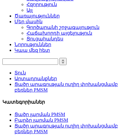
Հզորություն
Այլ
Ծառայություններ
Մեր մասին
Գործարանի շրջագայություն
Հաճախորդի այցելություն
Ցուցահանդես
Նորություններ
Կապ մեզ հետ
Տուն
Արտադրանքներ
Ցածր արագության ուղիղ փոխանցմամբ
բեռներ PMSM
Կատեգորիաներ
Ցածր լարման PMSM
Բարձր լարման PMSM
Ցածր արագության ուղիղ փոխանցմամբ
բեռներ PMSM