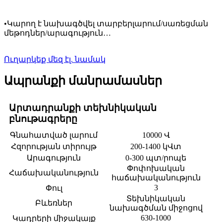
•
Կարող է նախագծվել տարբեր
լարում/
սառեցման
մեթոդներ
/արագություն…
Ուղարկեք մեզ էլ. նամակ
Ապրանքի մանրամասներ
Արտադրանքի տեխնիկական
բնութագրերը
Գնահատված լարում
10000 Վ
Հզորության տիրույթ
200-1400 կՎտ
Արագություն
0-300 պտ/րոպե
Փոփոխական
Հաճախականություն
հաճախականություն
3
Փուլ
Տեխնիկական
Բևեռներ
նախագծման միջոցով
630-1000
Կադրերի միջակայք