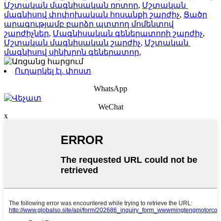
Մշտական ​​մագնիսական ռոտոր
,
Մշտական ​​
մագնիսով փոփոխական հոսանքի շարժիչ
,
Ցածր
արագությամբ բարձր պտտող մոմենտով
շարժիչներ
,
Մագնիսական գեներատորի շարժիչ
,
Մշտական ​​մագնիսական շարժիչ
,
Մշտական ​​
մագնիսով սինխրոն գեներատոր
,
Ուղարկել էլ. փոստ
WhatsApp
WeChat
x