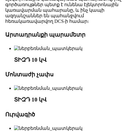
գործառույթներ պետք է ունենա էլեկտրոնային
կառավարման պահարանը, և ինչ կապի
ազդանշաններ են պահանջվում
հեռակառավարվող DCS-ի համար։
Արտադրանքի պարամետր
ՏԻԶԴ 10 կՎ
Մոնտաժի չափս
ՏԻԶԴ 10 կՎ
Ուրվագիծ