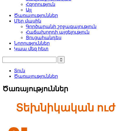
Հզորություն
Այլ
Ծառայություններ
Մեր մասին
Գործարանի շրջագայություն
Հաճախորդի այցելություն
Ցուցահանդես
Նորություններ
Կապ մեզ հետ
Տուն
Ծառայություններ
Ծառայություններ
Տեխնիկական ուժ