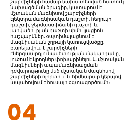
շարժիչների համար նախատեսված հատուկ
նախագծման ծրագիր, կատարում է
մշտական ​​մագնիսով շարժիչների
էլեկտրամագնիսական դաշտի, հեղուկի
դաշտի, ջերմաստիճանի դաշտի և
լարվածության դաշտի սիմուլյացիոն
հաշվարկներ, օպտիմալացնում է
մագնիսական շղթայի կառուցվածքը,
բարելավում է շարժիչների
էներգաարդյունավետության մակարդակը,
լուծում է կրողներ փոխարինելու և մշտական ​​
մագնիսների ապամագնիսացման
դժվարությունը մեծ մշտական ​​մագնիսով
շարժիչների ոլորտում և հիմնարար կերպով
ապահովում է հուսալի օգտագործումը։
04