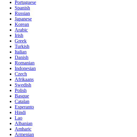
Portuguese
Spanish
Russian
Japanese
Korean
Arabic
Irish
Greek
Turkish
Italian
Danish
Romanian
Indonesian
Czech
Afrikaans
Swedish
Polish
Basque
Catalan
Esperanto
Hindi
Lao
Albanian
Amharic
Armenian