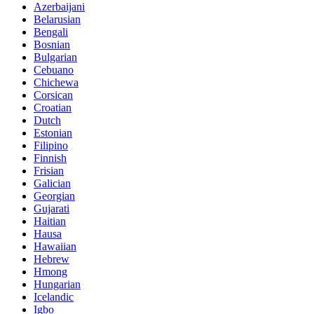
Azerbaijani
Belarusian
Bengali
Bosnian
Bulgarian
Cebuano
Chichewa
Corsican
Croatian
Dutch
Estonian
Filipino
Finnish
Frisian
Galician
Georgian
Gujarati
Haitian
Hausa
Hawaiian
Hebrew
Hmong
Hungarian
Icelandic
Igbo