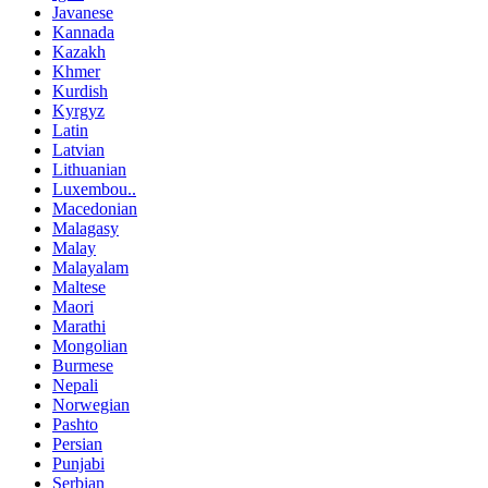
Javanese
Kannada
Kazakh
Khmer
Kurdish
Kyrgyz
Latin
Latvian
Lithuanian
Luxembou..
Macedonian
Malagasy
Malay
Malayalam
Maltese
Maori
Marathi
Mongolian
Burmese
Nepali
Norwegian
Pashto
Persian
Punjabi
Serbian