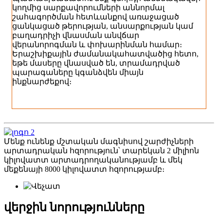
կողմից սարքավորումների աննորմալ
շահագործման հետևանքով առաջացած
ցանկացած թերության, անսարքության կամ
բաղադրիչի վնասման անվճար
վերանորոգման և փոխարինման համար։
Երաշխիքային ժամանակահատվածից հետո,
եթե մասերը վնասված են, տրամադրված
պարագաները կգանձվեն միայն
ինքնարժեքով։
Մենք ունենք մշտական ​​մագնիսով շարժիչների
արտադրական հզորություն՝ տարեկան 2 միլիոն
կիլովատտ արտադրողականությամբ և մեկ
մեքենայի 8000 կիլովատտ հզորությամբ։
վերջին նորությունները