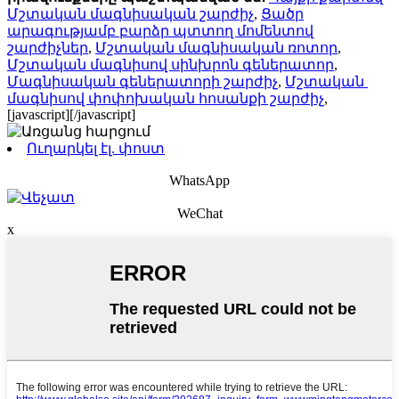
Մշտական ​​մագնիսական շարժիչ
,
Ցածր
արագությամբ բարձր պտտող մոմենտով
շարժիչներ
,
Մշտական ​​մագնիսական ռոտոր
,
Մշտական ​​մագնիսով սինխրոն գեներատոր
,
Մագնիսական գեներատորի շարժիչ
,
Մշտական ​​
մագնիսով փոփոխական հոսանքի շարժիչ
,
[javascript]
[/javascript]
Ուղարկել էլ. փոստ
WhatsApp
WeChat
x