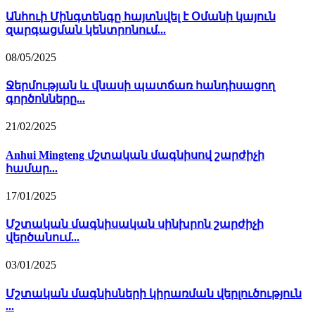
Անհուի Մինգտենգը հայտնվել է Օմանի կայուն
զարգացման կենտրոնում...
08/05/2025
Ջերմության և վնասի պատճառ հանդիսացող
գործոնները...
21/02/2025
Anhui Mingteng մշտական ​​մագնիսով շարժիչի
համար...
17/01/2025
Մշտական ​​մագնիսական սինխրոն շարժիչի
վերծանում...
03/01/2025
Մշտական ​​մագնիսների կիրառման վերլուծություն
...